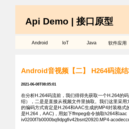
Api Demo | 接口原型
Android
IoT
Java
软件应用
Android音视频【二】 H264码
2021-06-08T08:05:01
在分析H.264码流前，我们得得先获取一个H.264
绍），二是是直接从视频文件里抽取。我们这里采用
的编码方式肯定是H.264和AAC生成的MP4封装格
是H.264，AAC)，用如下ffmpeg命令抽取h264和aac：/
iv0200f7b0000bq9dpgfiv42bsnt20920.MP4-acodeccop