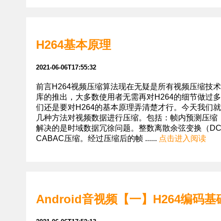
H264基本原理
2021-06-06T17:55:32
前言H264视频压缩算法现在无疑是所有视频压缩技术中使用
库的推出，大多数使用者无需再对H264的细节做过多
们还是要对H264的基本原理弄清楚才行。今天我们就来
几种方法对视频数据进行压缩。包括：帧内预测压缩
解决的是时域数据冗徐问题。整数离散余弦变换（D
CABAC压缩。经过压缩后的帧 ......
点击进入阅读
Android音视频【一】H264编码基