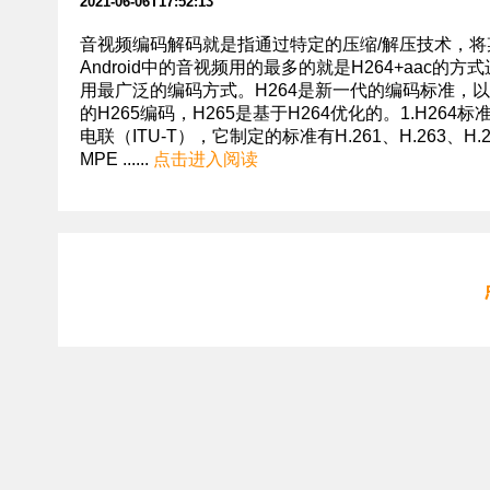
2021-06-06T17:52:13
音视频编码解码就是指通过特定的压缩/解压技术，
Android中的音视频用的最多的就是H264+aac的
用最广泛的编码方式。H264是新一代的编码标准，
的H265编码，H265是基于H264优化的。1.H
电联（ITU-T），它制定的标准有H.261、H.263、
MPE ......
点击进入阅读