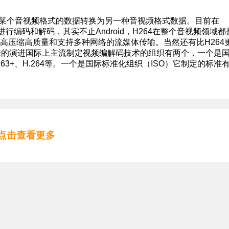
将某个音视频格式的数据转换为另一种音视频格式数据。目前在
方式进行编码和解码，其实不止Android，H264在整个音视频领域都
以高压缩高质量和支持多种网络的流媒体传输。当然还有比H264
264标准的演进国际上主流制定视频编解码技术的组织有两个，一个是
H.263+、H.264等。一个是国际标准化组织（ISO）它制定的标准
点击查看更多