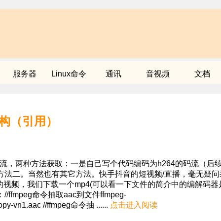
服务器
Linux命令
通讯
音视频
文档
流结构（引用）
的码流，两种方法获取：一是自己写个代码编码为h264的码流（后
方法二。当然也有其它方法。快手抖音的短视频/直播，毫无疑问
式的视频，我们下载一个mp4(可以看一下文件的简介中的编解码器
/ffmpeg命令抽取aac到文件ffmpeg-
y-vn1.aac //ffmpeg命令抽 ......
点击进入阅读