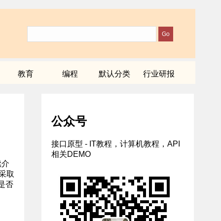
教育
编程
默认分类
行业研报
公众号
接口原型 - IT教程，计算机教程，API
相关DEMO
续介
采取
是否