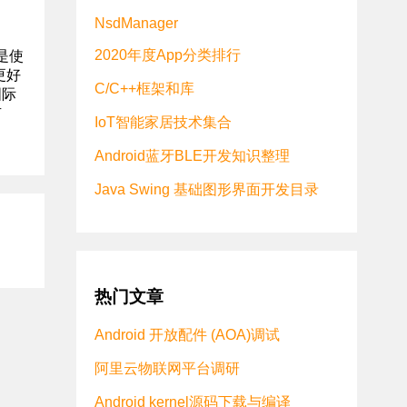
NsdManager
2020年度App分类排行
是使
更好
C/C++框架和库
国际
有
IoT智能家居技术集合
Android蓝牙BLE开发知识整理
Java Swing 基础图形界面开发目录
热门文章
Android 开放配件 (AOA)调试
阿里云物联网平台调研
Android kernel源码下载与编译