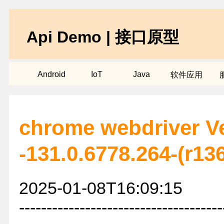
Api Demo | 接口原型
Android
IoT
Java
软件应用
chrome webdriver Ve
-131.0.6778.264-(r
2025-01-08T16:09:15
-------------------------------------