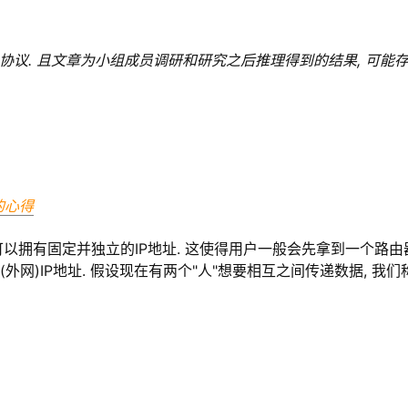
协议. 且文章为小组成员调研和研究之后推理得到的结果, 可能
的心得
可以拥有固定并独立的IP地址. 这使得用户一般会先拿到一个路由
外网)IP地址. 假设现在有两个"人"想要相互之间传递数据, 我们