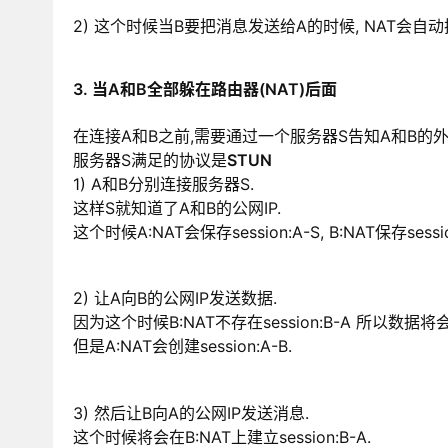
2) 这个时候当B要把消息发送给A的时候, NAT会自
3. 当A和B全部躲在路由器(NAT)后面
在连接A和B之前,需要通过一个服务器S告知A和B的外
服务器S满足的协议是
STUN
1) A和B分别连接服务器S.
这样S就知道了A和B的公网IP.
这个时候A:NAT会保存session:A-S, B:NAT保存sessio
2) 让A向B的公网IP发送数据.
因为这个时候B:NAT不存在session:B-A 所以数据将
但是A:NAT会创建session:A-B.
3) 然后让B向A的公网IP发送消息.
这个时候将会在B:NAT上建立session:B-A.