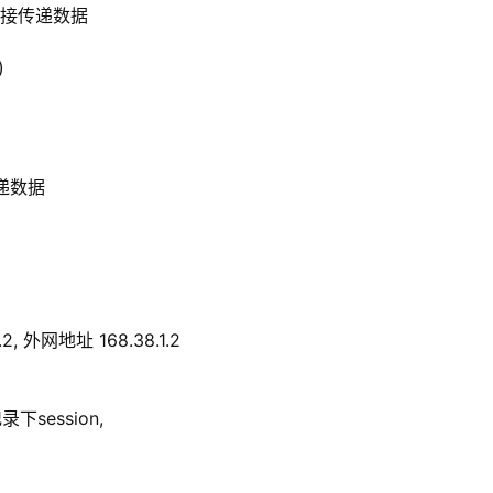
直接传递数据
)
传递数据
, 外网地址 168.38.1.2
session,