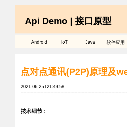
Api Demo | 接口原型
Android
IoT
Java
软件应用
点对点通讯(P2P)原理及w
2021-06-25T21:49:58
---------------------------------------------------------------------------
技术细节 :