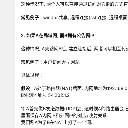
这种情况下, 两个人可以直接通过访问对方IP的方式
常见例子
: windos共享, 远程连接(ssh连接, 远程桌面
2. 如果A在局域网, 而B拥有公告网IP
这种情况, A先访问B后, 建立连接后, 两者可以相互
常见例子
: 用户访问大型网站
具体过程 :
假设 : A处于路由器(NAT)后面. 内网地址为192.168.0.2
B外网地址为 54.202.1.2
1) A首先像B发送数据(UDP包), 这时候A的路由器会记录下
里面保存A内网IP和外网IP的对应/映射关系.
我们称A为了B在NAT上打了一个洞.