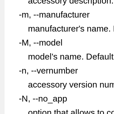
accessory description. 
-m, --manufacturer
manufacturer's name. Def
-M, --model
model's name. Default i
-n, --vernumber
accessory version number
-N, --no_app
option that allows to co