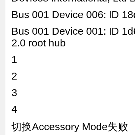
Bus 001 Device 006: ID 18
Bus 001 Device 001: ID 1d
2.0 root hub
1
2
3
4
切换Accessory Mode失败