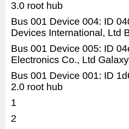
3.0 root hub
Bus 001 Device 004: ID 04
Devices International, Ltd
Bus 001 Device 005: ID 0
Electronics Co., Ltd Galax
Bus 001 Device 001: ID 1d
2.0 root hub
1
2